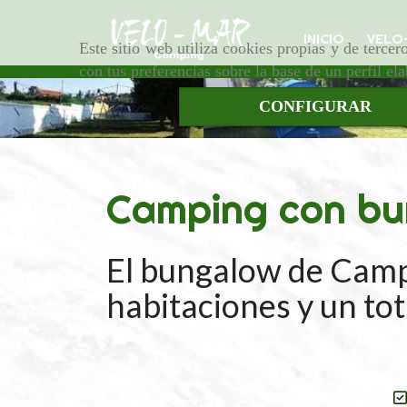
INICIO
VELO
Este sitio web utiliza cookies propias y de terce
con tus preferencias sobre la base de un perfil el
CONFIGURAR
Camping con bu
El bungalow de Camp
habitaciones y un tot