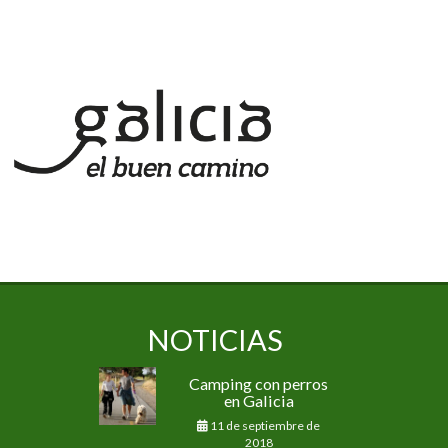
NOTICIAS
Camping con perros
en Galicia
11 de septiembre de
2018