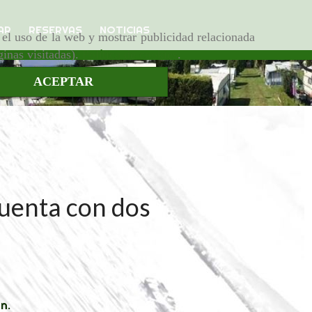
AR
RESERVAS
NOTICIAS
r el uso de la web y mostrar publicidad relacionada
ginas visitadas).
Política de cookies
.
ACEPTAR
uenta con dos
n.