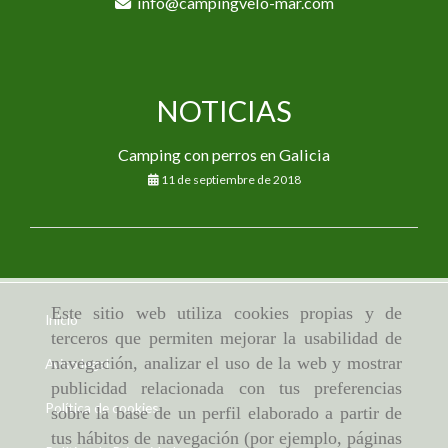
info
campingvelo-mar.com
NOTICIAS
Camping con perros en Galicia
11 de septiembre de 2018
Este sitio web utiliza cookies propias y de
Inicio
terceros que permiten mejorar la usabilidad de
navegación, analizar el uso de la web y mostrar
Aviso legal
publicidad relacionada con tus preferencias
Política de cookies
sobre la base de un perfil elaborado a partir de
tus hábitos de navegación (por ejemplo, páginas